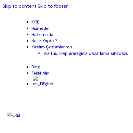
Skip to content
Skip to footer
KIREI
Hizmetler
Hakkımızda
Neler Yaptık?
Yazılım Çözümlerimiz
Vizituu: Hep aradığınız pazarlama sihirbazı.
Blog
Teklif Alın
English