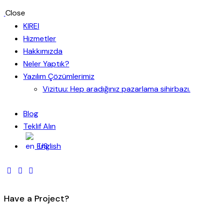
Close
KIREI
Hizmetler
Hakkımızda
Neler Yaptık?
Yazılım Çözümlerimiz
Vizituu: Hep aradığınız pazarlama sihirbazı.
Blog
Teklif Alın
English
Have a Project?