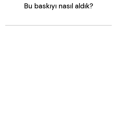
Bu baskıyı nasıl aldık?