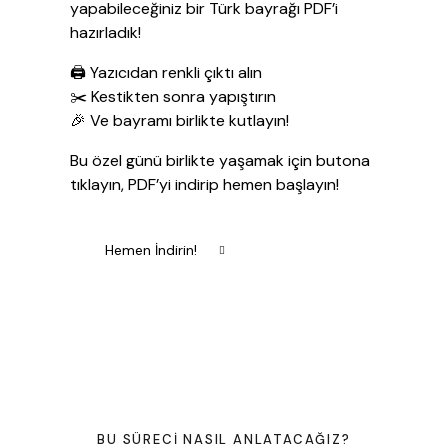
yapabileceğiniz bir Türk bayrağı PDF’i
hazırladık!
🖨️ Yazıcıdan renkli çıktı alın
✂️ Kestikten sonra yapıştırın
🎉 Ve bayramı birlikte kutlayın!
Bu özel günü birlikte yaşamak için butona
tıklayın, PDF’yi indirip hemen başlayın!
Hemen İndirin!
BU SÜRECI NASIL ANLATACAĞIZ?